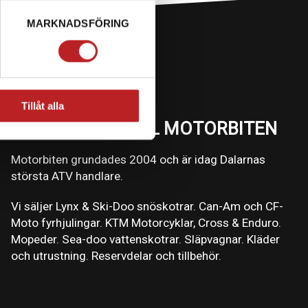
MARKNADSFÖRING
Tillåt alla
VÄLKOMMEN TILL MOTORBITEN
Motorbiten grundades 2004 och är idag Dalarnas
största ATV handlare.
Vi säljer Lynx & Ski-Doo snöskotrar. Can-Am och CF-
Moto fyrhjulingar. KTM Motorcyklar, Cross & Enduro.
Mopeder. Sea-doo vattenskotrar. Släpvagnar. Kläder
och utrustning. Reservdelar och tillbehör.