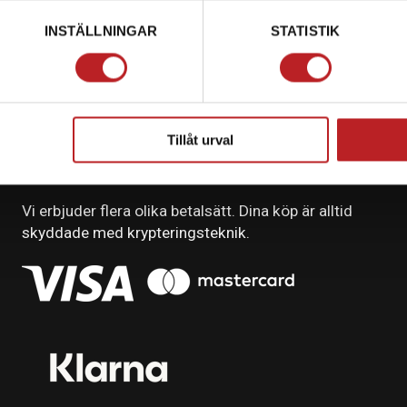
INSTÄLLNINGAR
STATISTIK
Tillåt urval
BETALNING
Vi erbjuder flera olika betalsätt. Dina köp är alltid
skyddade med krypteringsteknik.