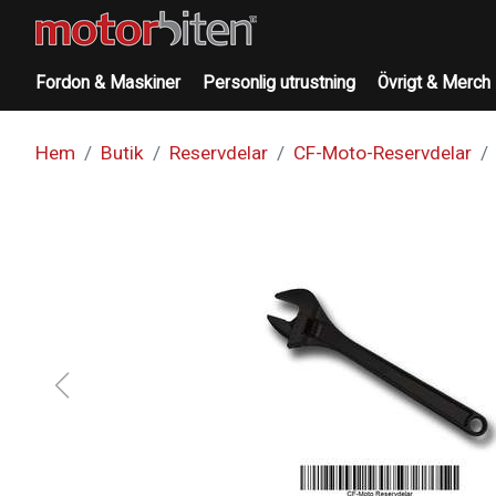
Fordon & Maskiner
Personlig utrustning
Övrigt & Merch
Hem
Butik
Reservdelar
CF-Moto-Reservdelar