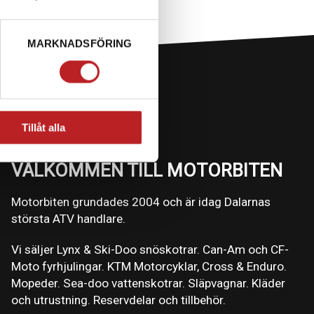
MARKNADSFÖRING
Tillåt alla
VÄLKOMMEN TILL MOTORBITEN
Motorbiten grundades 2004 och är idag Dalarnas
största ATV handlare.
Vi säljer Lynx & Ski-Doo snöskotrar. Can-Am och CF-
Moto fyrhjulingar. KTM Motorcyklar, Cross & Enduro.
Mopeder. Sea-doo vattenskotrar. Släpvagnar. Kläder
och utrustning. Reservdelar och tillbehör.