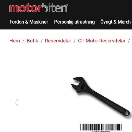
Fordon & Maskiner
Personlig utrustning
Övrigt & Merch
Hem
Butik
Reservdelar
CF-Moto-Reservdelar