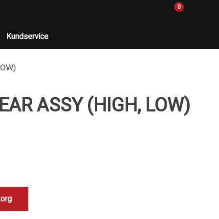
0
Kundservice
LOW)
EAR ASSY (HIGH, LOW)
korg