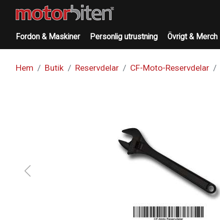
Fordon & Maskiner
Personlig utrustning
Övrigt & Merch
Hem
Butik
Reservdelar
CF-Moto-Reservdelar