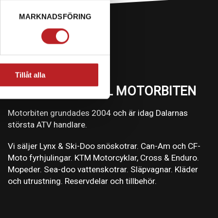
MARKNADSFÖRING
Tillåt alla
VÄLKOMMEN TILL MOTORBITEN
Motorbiten grundades 2004 och är idag Dalarnas
största ATV handlare.
Vi säljer Lynx & Ski-Doo snöskotrar. Can-Am och CF-
Moto fyrhjulingar. KTM Motorcyklar, Cross & Enduro.
Mopeder. Sea-doo vattenskotrar. Släpvagnar. Kläder
och utrustning. Reservdelar och tillbehör.