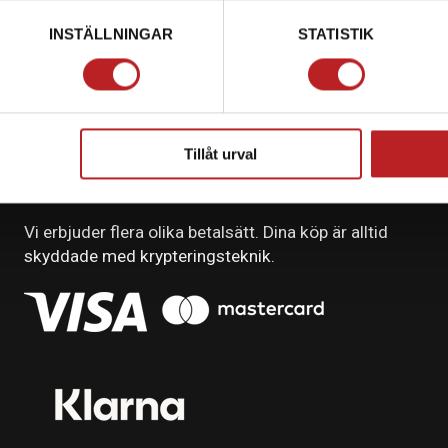
INSTÄLLNINGAR
STATISTIK
Tillåt urval
BETALNING
Vi erbjuder flera olika betalsätt. Dina köp är alltid
skyddade med krypteringsteknik.