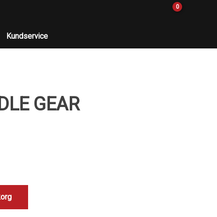
0
Kundservice
DDLE GEAR
korg