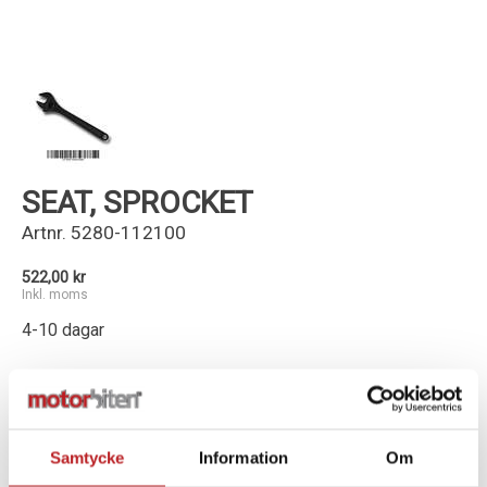
Kundservice
SEAT, SPROCKET
Artnr.
5280-112100
522,00 kr
Inkl. moms
4-10 dagar
-
+
Lägg i varukorg
Samtycke
Information
Om