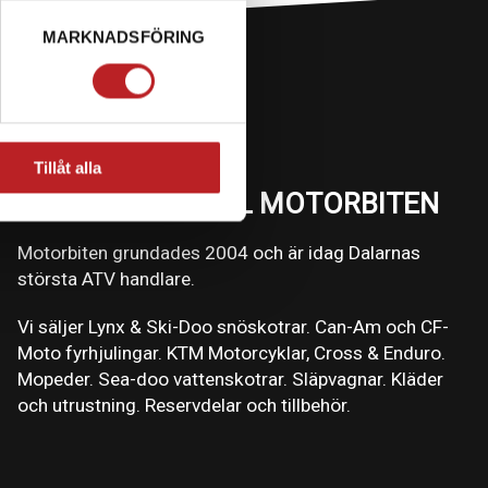
MARKNADSFÖRING
Tillåt alla
VÄLKOMMEN TILL MOTORBITEN
Motorbiten grundades 2004 och är idag Dalarnas
största ATV handlare.
Vi säljer Lynx & Ski-Doo snöskotrar. Can-Am och CF-
Moto fyrhjulingar. KTM Motorcyklar, Cross & Enduro.
Mopeder. Sea-doo vattenskotrar. Släpvagnar. Kläder
och utrustning. Reservdelar och tillbehör.