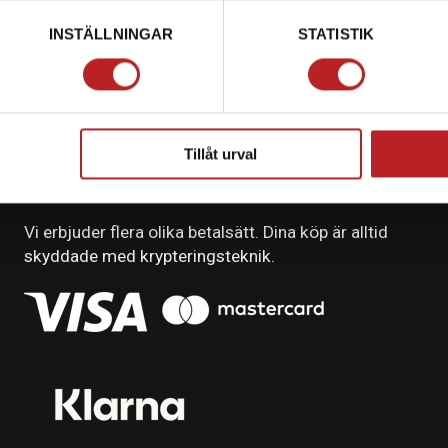
INSTÄLLNINGAR
STATISTIK
Tillåt urval
BETALNING
Vi erbjuder flera olika betalsätt. Dina köp är alltid
skyddade med krypteringsteknik.