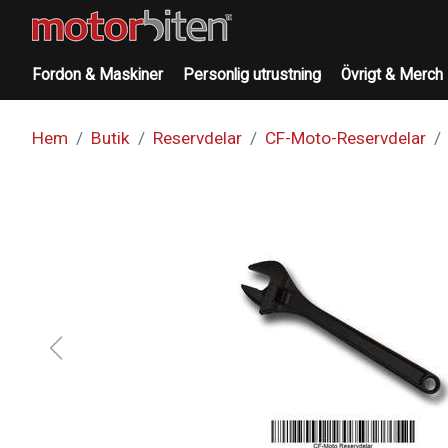
Fordon & Maskiner
Personlig utrustning
Övrigt & Merch
Hem
Butik
Reservdelar
CF-Moto-Reservdelar