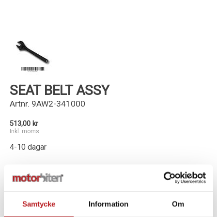
Kundservice
SEAT BELT ASSY
Artnr.
9AW2-341000
513,00 kr
Inkl. moms
4-10 dagar
-
+
Lägg i varukorg
Samtycke
Information
Om