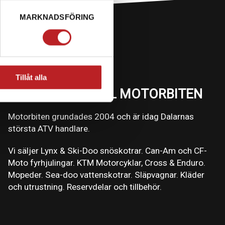
MARKNADSFÖRING
Tillåt alla
VÄLKOMMEN TILL MOTORBITEN
Motorbiten grundades 2004 och är idag Dalarnas
största ATV handlare.
Vi säljer Lynx & Ski-Doo snöskotrar. Can-Am och CF-
Moto fyrhjulingar. KTM Motorcyklar, Cross & Enduro.
Mopeder. Sea-doo vattenskotrar. Släpvagnar. Kläder
och utrustning. Reservdelar och tillbehör.