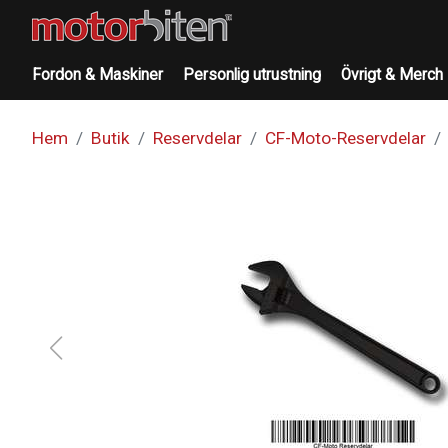
Fordon & Maskiner
Personlig utrustning
Övrigt & Merch
Hem
Butik
Reservdelar
CF-Moto-Reservdelar