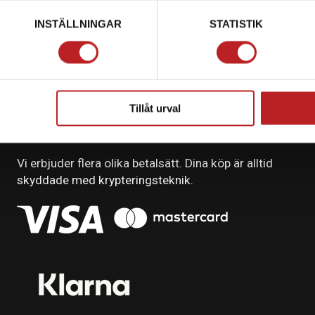
INSTÄLLNINGAR
STATISTIK
Tillåt urval
BETALNING
Vi erbjuder flera olika betalsätt. Dina köp är alltid
skyddade med krypteringsteknik.