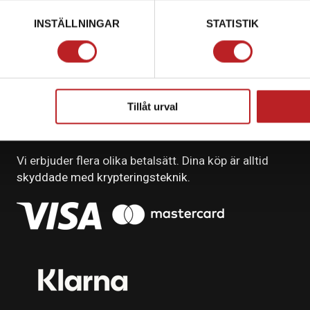
INSTÄLLNINGAR
STATISTIK
Tillåt urval
BETALNING
Vi erbjuder flera olika betalsätt. Dina köp är alltid
skyddade med krypteringsteknik.