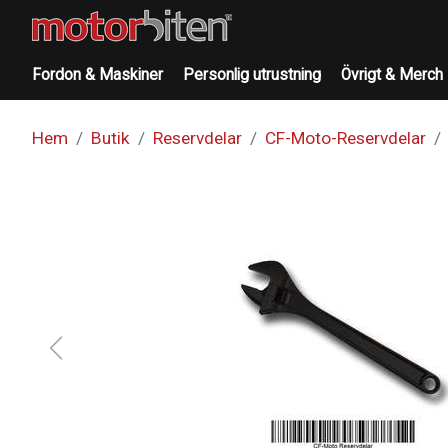
Fordon & Maskiner
Personlig utrustning
Övrigt & Merch
Hem
Butik
Reservdelar
CF-Moto-Reservdelar