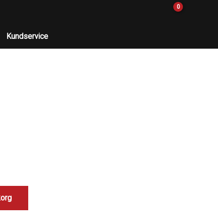
0
Kundservice
korg