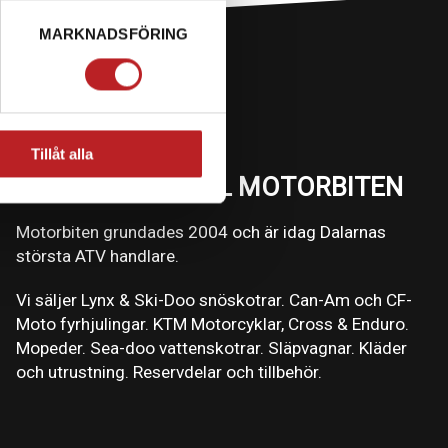
MARKNADSFÖRING
Tillåt alla
VÄLKOMMEN TILL MOTORBITEN
Motorbiten grundades 2004 och är idag Dalarnas
största ATV handlare.
Vi säljer Lynx & Ski-Doo snöskotrar. Can-Am och CF-
Moto fyrhjulingar. KTM Motorcyklar, Cross & Enduro.
Mopeder. Sea-doo vattenskotrar. Släpvagnar. Kläder
och utrustning. Reservdelar och tillbehör.