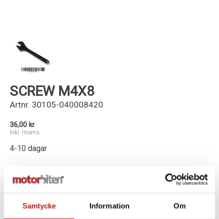
Kundservice
SCREW M4X8
Artnr.
30105-040008420
36,00 kr
Inkl. moms
4-10 dagar
-
+
Lägg i varukorg
Samtycke
Information
Om