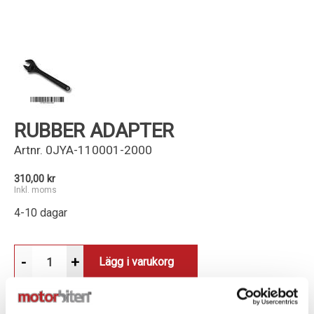
Kundservice
RUBBER ADAPTER
Artnr.
0JYA-110001-2000
310,00 kr
Inkl. moms
4-10 dagar
-
+
Lägg i varukorg