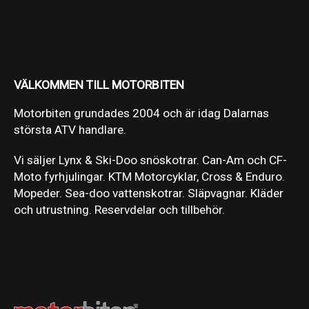
VÄLKOMMEN TILL MOTORBITEN
Motorbiten grundades 2004 och är idag Dalarnas
största ATV handlare.
Vi säljer Lynx & Ski-Doo snöskotrar. Can-Am och CF-
Moto fyrhjulingar. KTM Motorcyklar, Cross & Enduro.
Mopeder. Sea-doo vattenskotrar. Släpvagnar. Kläder
och utrustning. Reservdelar och tillbehör.