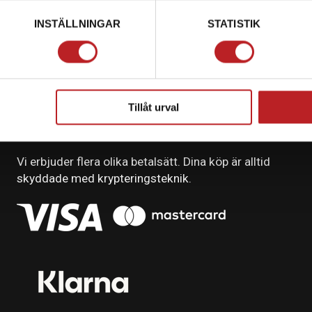
INSTÄLLNINGAR
STATISTIK
Tillåt urval
BETALNING
Vi erbjuder flera olika betalsätt. Dina köp är alltid
skyddade med krypteringsteknik.