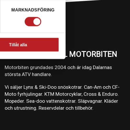
MARKNADSFÖRING
Tillåt alla
VÄLKOMMEN TILL MOTORBITEN
Motorbiten grundades 2004 och är idag Dalarnas
största ATV handlare.
Vi säljer Lynx & Ski-Doo snöskotrar. Can-Am och CF-
Moto fyrhjulingar. KTM Motorcyklar, Cross & Enduro.
Mopeder. Sea-doo vattenskotrar. Släpvagnar. Kläder
och utrustning. Reservdelar och tillbehör.