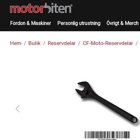
Fordon & Maskiner
Personlig utrustning
Övrigt & Merch
Hem
Butik
Reservdelar
CF-Moto-Reservdelar