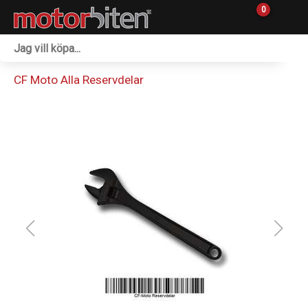
0
Fordon & Maskiner
CF Moto Alla Reservdelar
Personlig utrustning
Övrigt & Merch
Tillbehör
Outlet
Reservdelar
Sprängskisser
Verkstad