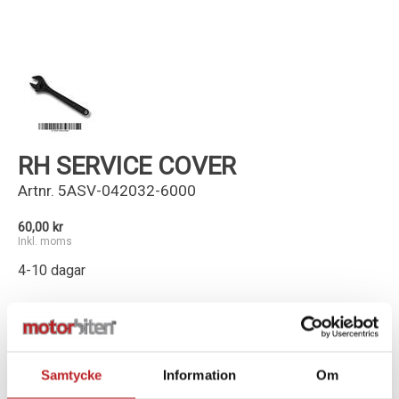
Kundservice
RH SERVICE COVER
Artnr.
5ASV-042032-6000
60,00 kr
Inkl. moms
4-10 dagar
-
+
Lägg i varukorg
Samtycke
Information
Om