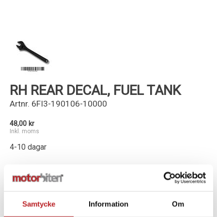
Kundservice
RH REAR DECAL, FUEL TANK
Artnr.
6FI3-190106-10000
48,00 kr
Inkl. moms
4-10 dagar
-
+
Lägg i varukorg
Samtycke
Information
Om