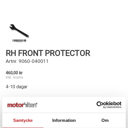
Kundservice
RH FRONT PROTECTOR
Artnr.
9060-040011
460,00 kr
Inkl. moms
4-10 dagar
-
+
Lägg i varukorg
Samtycke
Information
Om