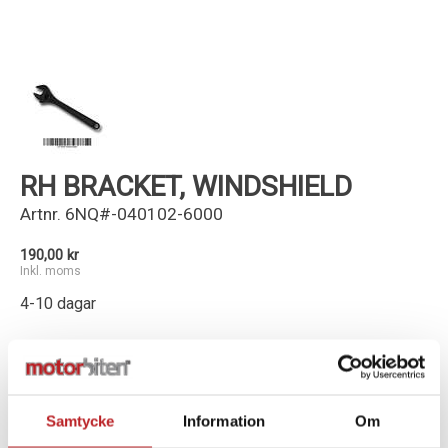
Kundservice
RH BRACKET, WINDSHIELD
Artnr.
6NQ#-040102-6000
190,00 kr
Inkl. moms
4-10 dagar
-
+
Lägg i varukorg
Samtycke
Information
Om