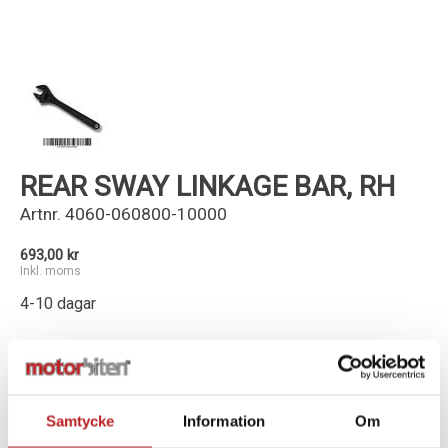
Kundservice
REAR SWAY LINKAGE BAR, RH
Artnr.
4060-060800-10000
693,00 kr
Inkl. moms
4-10 dagar
-
+
Lägg i varukorg
Samtycke
Information
Om