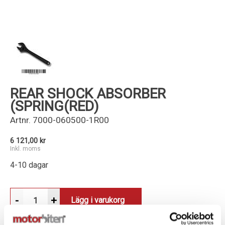
Kundservice
REAR SHOCK ABSORBER
(SPRING(RED)
Artnr.
7000-060500-1R00
6 121,00 kr
Inkl. moms
4-10 dagar
-
+
Lägg i varukorg