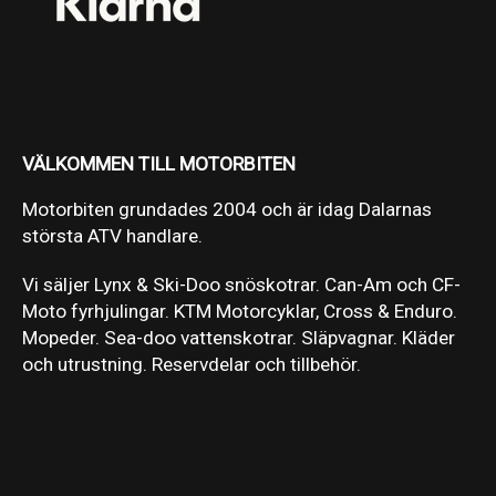
VÄLKOMMEN TILL MOTORBITEN
Motorbiten grundades 2004 och är idag Dalarnas
största ATV handlare.
Vi säljer Lynx & Ski-Doo snöskotrar. Can-Am och CF-
Moto fyrhjulingar. KTM Motorcyklar, Cross & Enduro.
Mopeder. Sea-doo vattenskotrar. Släpvagnar. Kläder
och utrustning. Reservdelar och tillbehör.