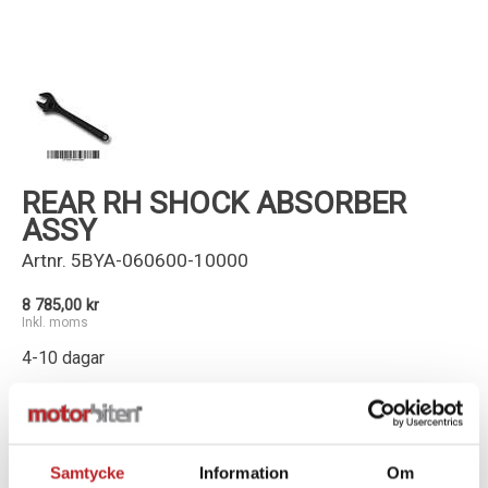
Kundservice
REAR RH SHOCK ABSORBER
ASSY
Artnr.
5BYA-060600-10000
8 785,00 kr
Inkl. moms
4-10 dagar
-
+
Lägg i varukorg
Samtycke
Information
Om