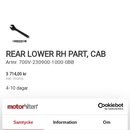
Kundservice
REAR LOWER RH PART, CAB
Artnr.
700V-230900-1000-0BB
3 714,00 kr
Inkl. moms
4-10 dagar
-
+
Lägg i varukorg
Samtycke
Information
Om