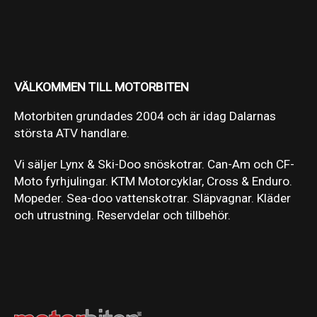
VÄLKOMMEN TILL MOTORBITEN
Motorbiten grundades 2004 och är idag Dalarnas
största ATV handlare.
Vi säljer Lynx & Ski-Doo snöskotrar. Can-Am och CF-
Moto fyrhjulingar. KTM Motorcyklar, Cross & Enduro.
Mopeder. Sea-doo vattenskotrar. Släpvagnar. Kläder
och utrustning. Reservdelar och tillbehör.