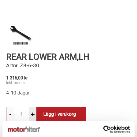
Kundservice
REAR LOWER ARM,LH
Artnr.
Z8-6-30
1 316,00 kr
Inkl. moms
4-10 dagar
-
+
Lägg i varukorg