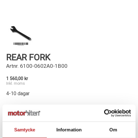
Kundservice
REAR FORK
Artnr.
6100-0602A0-1B00
1 560,00 kr
Inkl. moms
4-10 dagar
-
+
Lägg i varukorg
Samtycke
Information
Om