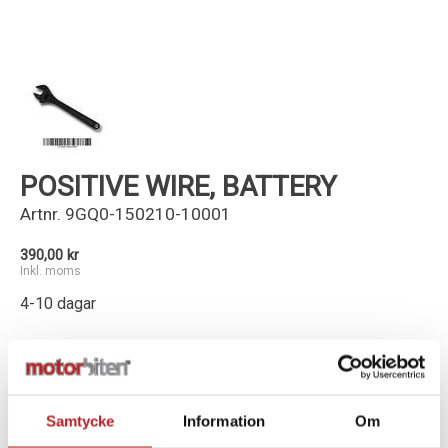
Kundservice
POSITIVE WIRE, BATTERY
Artnr.
9GQ0-150210-10001
390,00 kr
Inkl. moms
4-10 dagar
-
+
Lägg i varukorg
Samtycke
Information
Om