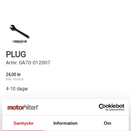
Kundservice
PLUG
Artnr.
0A70-012007
24,00 kr
Inkl. moms
4-10 dagar
-
+
Lägg i varukorg
Samtycke
Information
Om