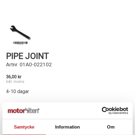
Kundservice
PIPE JOINT
Artnr.
01A0-022102
36,00 kr
Inkl. moms
4-10 dagar
-
+
Lägg i varukorg
Samtycke
Information
Om