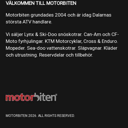
VÄLKOMMEN TILL MOTORBITEN
Motorbiten grundades 2004 och är idag Dalarnas
största ATV handlare.
Vi säljer Lynx & Ski-Doo snöskotrar. Can-Am och CF-
Moto fyrhjulingar. KTM Motorcyklar, Cross & Enduro.
Mopeder. Sea-doo vattenskotrar. Släpvagnar. Kläder
och utrustning. Reservdelar och tillbehör.
MOTORBITEN 2026. ALL RIGHTS RESERVED.