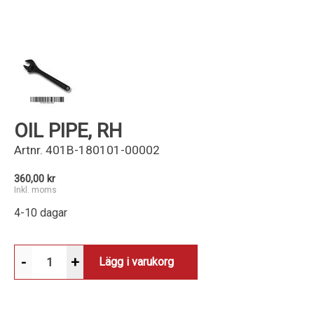
Kundservice
OIL PIPE, RH
Artnr.
401B-180101-00002
360,00 kr
Inkl. moms
4-10 dagar
-
+
Lägg i varukorg