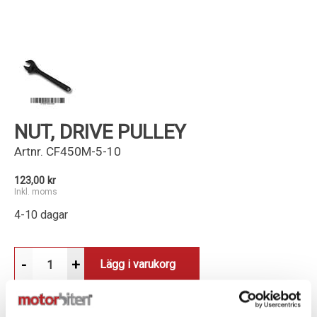
Kundservice
NUT, DRIVE PULLEY
Artnr.
CF450M-5-10
123,00 kr
Inkl. moms
4-10 dagar
-
+
Lägg i varukorg