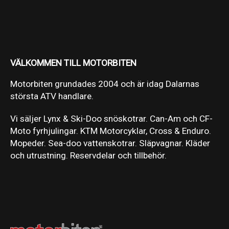
VÄLKOMMEN TILL MOTORBITEN
Motorbiten grundades 2004 och är idag Dalarnas
största ATV handlare.
Vi säljer Lynx & Ski-Doo snöskotrar. Can-Am och CF-
Moto fyrhjulingar. KTM Motorcyklar, Cross & Enduro.
Mopeder. Sea-doo vattenskotrar. Släpvagnar. Kläder
och utrustning. Reservdelar och tillbehör.