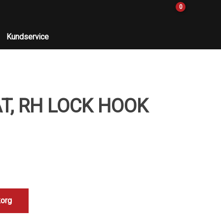
0
Kundservice
T, RH LOCK HOOK
korg