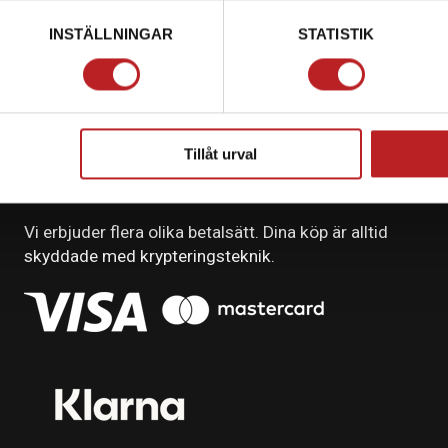
INSTÄLLNINGAR
STATISTIK
Tillåt urval
BETALNING
Vi erbjuder flera olika betalsätt. Dina köp är alltid
skyddade med krypteringsteknik.