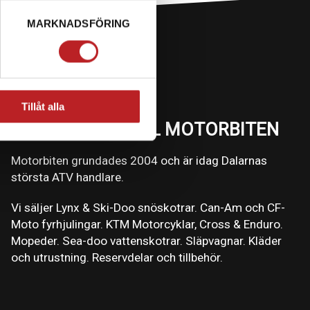
MARKNADSFÖRING
Tillåt alla
VÄLKOMMEN TILL MOTORBITEN
Motorbiten grundades 2004 och är idag Dalarnas
största ATV handlare.
Vi säljer Lynx & Ski-Doo snöskotrar. Can-Am och CF-
Moto fyrhjulingar. KTM Motorcyklar, Cross & Enduro.
Mopeder. Sea-doo vattenskotrar. Släpvagnar. Kläder
och utrustning. Reservdelar och tillbehör.