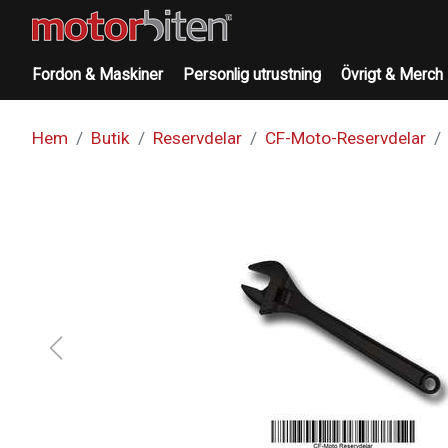
Fordon & Maskiner
Personlig utrustning
Övrigt & Merch
Hem
Butik
Reservdelar
CF-Moto-Reservdelar