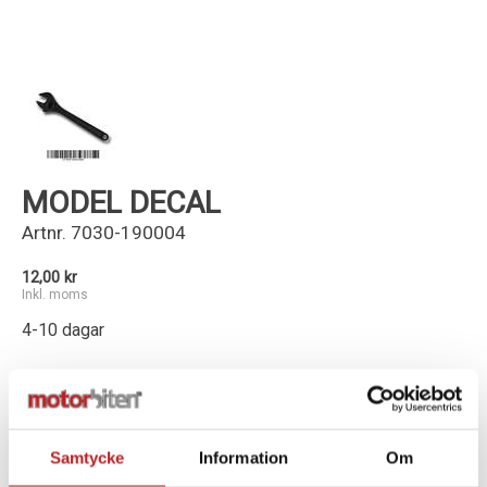
Kundservice
MODEL DECAL
Artnr.
7030-190004
12,00 kr
Inkl. moms
4-10 dagar
-
+
Lägg i varukorg
Samtycke
Information
Om