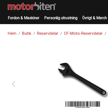
Fordon & Maskiner
Personlig utrustning
Övrigt & Merch
Hem
Butik
Reservdelar
CF-Moto-Reservdelar