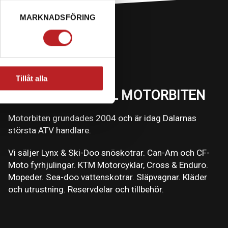
MARKNADSFÖRING
Tillåt alla
VÄLKOMMEN TILL MOTORBITEN
Motorbiten grundades 2004 och är idag Dalarnas
största ATV handlare.
Vi säljer Lynx & Ski-Doo snöskotrar. Can-Am och CF-
Moto fyrhjulingar. KTM Motorcyklar, Cross & Enduro.
Mopeder. Sea-doo vattenskotrar. Släpvagnar. Kläder
och utrustning. Reservdelar och tillbehör.