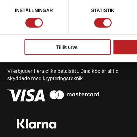
INSTÄLLNINGAR
STATISTIK
Tillåt urval
BETALNING
Vi erbjuder flera olika betalsätt. Dina köp är alltid
skyddade med krypteringsteknik.