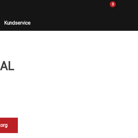
0
Kundservice
AL
korg