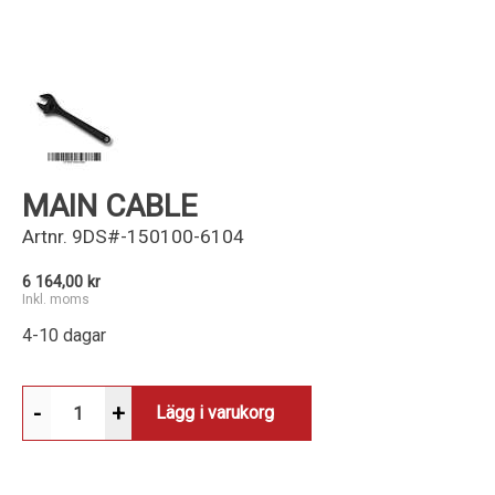
Kundservice
MAIN CABLE
Artnr.
9DS#-150100-6104
6 164,00 kr
Inkl. moms
4-10 dagar
-
+
Lägg i varukorg