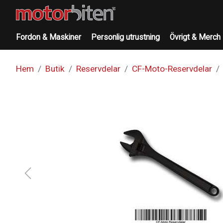
Fordon & Maskiner
Personlig utrustning
Övrigt & Merch
Hem
Butik
Reservdelar
CF-Moto-Reservdelar