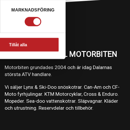
MARKNADSFÖRING
Tillåt alla
VÄLKOMMEN TILL MOTORBITEN
Motorbiten grundades 2004 och är idag Dalarnas
största ATV handlare.
Vi säljer Lynx & Ski-Doo snöskotrar. Can-Am och CF-
Moto fyrhjulingar. KTM Motorcyklar, Cross & Enduro.
Mopeder. Sea-doo vattenskotrar. Släpvagnar. Kläder
och utrustning. Reservdelar och tillbehör.