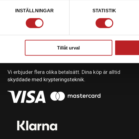
INSTÄLLNINGAR
STATISTIK
Tillåt urval
BETALNING
Vi erbjuder flera olika betalsätt. Dina köp är alltid
skyddade med krypteringsteknik.