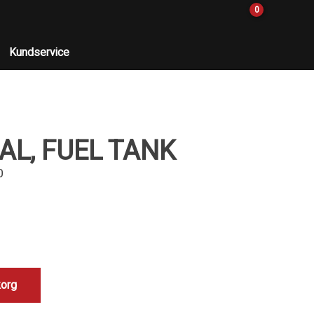
0
Kundservice
AL, FUEL TANK
0
korg