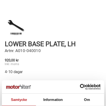
Kundservice
LOWER BASE PLATE, LH
Artnr.
A010-040010
920,00 kr
Inkl. moms
4-10 dagar
-
+
Lägg i varukorg
Samtycke
Information
Om