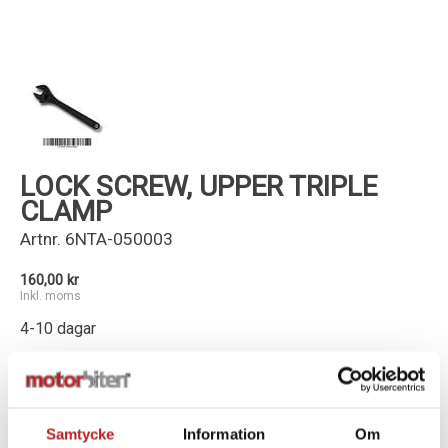
Kundservice
LOCK SCREW, UPPER TRIPLE
CLAMP
Artnr.
6NTA-050003
160,00 kr
Inkl. moms
4-10 dagar
-
+
Lägg i varukorg
Samtycke
Information
Om