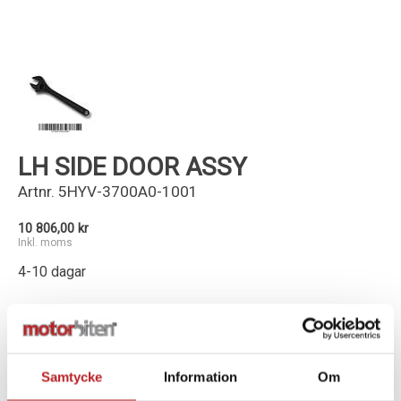
Kundservice
LH SIDE DOOR ASSY
Artnr.
5HYV-3700A0-1001
10 806,00 kr
Inkl. moms
4-10 dagar
-
+
Lägg i varukorg
Samtycke
Information
Om