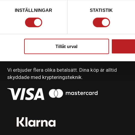
INSTÄLLNINGAR
STATISTIK
Tillåt urval
BETALNING
Vi erbjuder flera olika betalsätt. Dina köp är alltid
skyddade med krypteringsteknik.