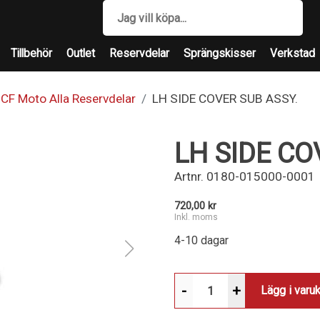
Tillbehör
Outlet
Reservdelar
Sprängskisser
Verkstad
CF Moto Alla Reservdelar
LH SIDE COVER SUB ASSY.
LH SIDE CO
Artnr.
0180-015000-0001
720,00 kr
Inkl. moms
4-10 dagar
-
+
Lägg i varu