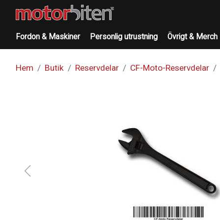
Fordon & Maskiner
Personlig utrustning
Övrigt & Merch
Hem
Butik
Reservdelar
CF-Moto-Reservdelar