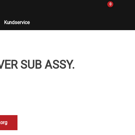
0
Kundservice
VER SUB ASSY.
korg