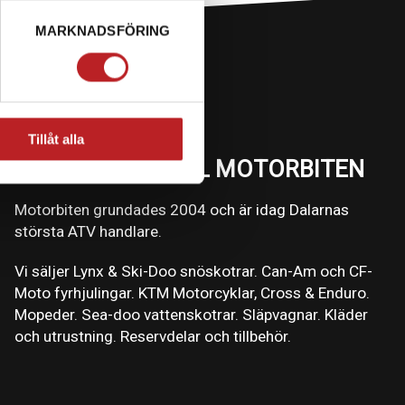
MARKNADSFÖRING
Tillåt alla
VÄLKOMMEN TILL MOTORBITEN
Motorbiten grundades 2004 och är idag Dalarnas
största ATV handlare.
Vi säljer Lynx & Ski-Doo snöskotrar. Can-Am och CF-
Moto fyrhjulingar. KTM Motorcyklar, Cross & Enduro.
Mopeder. Sea-doo vattenskotrar. Släpvagnar. Kläder
och utrustning. Reservdelar och tillbehör.