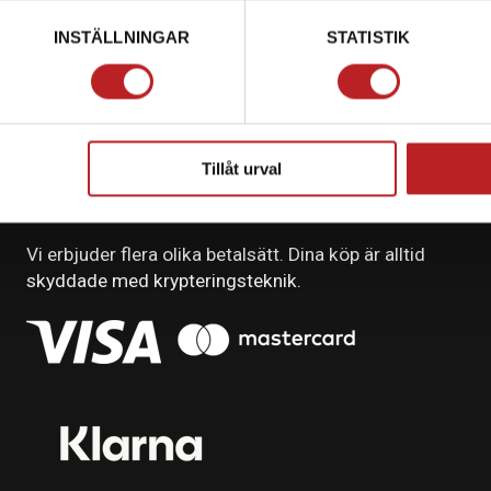
INSTÄLLNINGAR
STATISTIK
Tillåt urval
BETALNING
Vi erbjuder flera olika betalsätt. Dina köp är alltid
skyddade med krypteringsteknik.