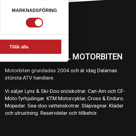
MARKNADSFÖRING
Tillåt alla
VÄLKOMMEN TILL MOTORBITEN
Motorbiten grundades 2004 och är idag Dalarnas
största ATV handlare.
Vi säljer Lynx & Ski-Doo snöskotrar. Can-Am och CF-
Moto fyrhjulingar. KTM Motorcyklar, Cross & Enduro.
Mopeder. Sea-doo vattenskotrar. Släpvagnar. Kläder
och utrustning. Reservdelar och tillbehör.