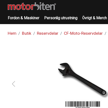
Fordon & Maskiner
Personlig utrustning
Övrigt & Merch
Hem
Butik
Reservdelar
CF-Moto-Reservdelar