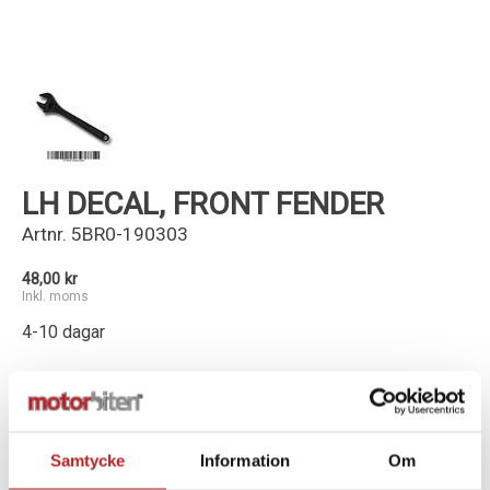
Kundservice
LH DECAL, FRONT FENDER
Artnr.
5BR0-190303
48,00 kr
Inkl. moms
4-10 dagar
-
+
Lägg i varukorg
Samtycke
Information
Om