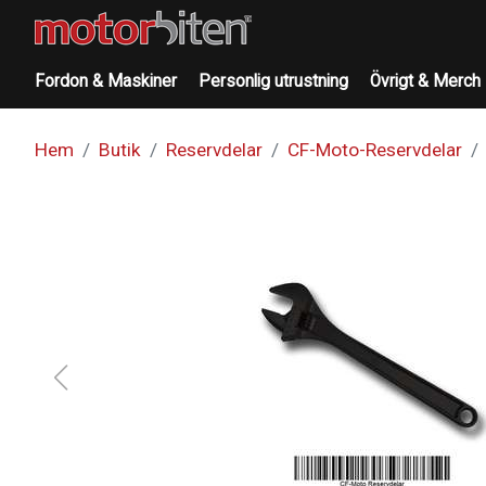
Fordon & Maskiner
Personlig utrustning
Övrigt & Merch
Hem
Butik
Reservdelar
CF-Moto-Reservdelar