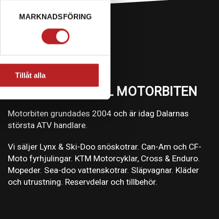
MARKNADSFÖRING
Tillåt alla
VÄLKOMMEN TILL MOTORBITEN
Motorbiten grundades 2004 och är idag Dalarnas
största ATV handlare.
Vi säljer Lynx & Ski-Doo snöskotrar. Can-Am och CF-
Moto fyrhjulingar. KTM Motorcyklar, Cross & Enduro.
Mopeder. Sea-doo vattenskotrar. Släpvagnar. Kläder
och utrustning. Reservdelar och tillbehör.