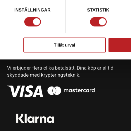
INSTÄLLNINGAR
STATISTIK
Tillåt urval
BETALNING
Vi erbjuder flera olika betalsätt. Dina köp är alltid
skyddade med krypteringsteknik.