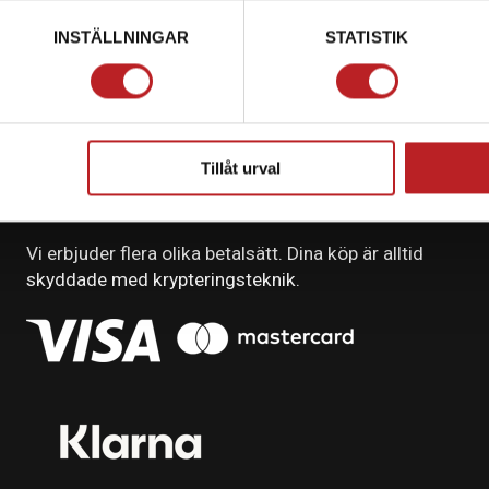
INSTÄLLNINGAR
STATISTIK
Tillåt urval
BETALNING
Vi erbjuder flera olika betalsätt. Dina köp är alltid
skyddade med krypteringsteknik.