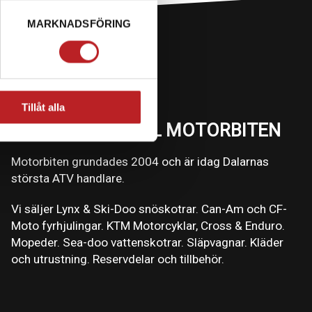
MARKNADSFÖRING
Tillåt alla
VÄLKOMMEN TILL MOTORBITEN
Motorbiten grundades 2004 och är idag Dalarnas
största ATV handlare.
Vi säljer Lynx & Ski-Doo snöskotrar. Can-Am och CF-
Moto fyrhjulingar. KTM Motorcyklar, Cross & Enduro.
Mopeder. Sea-doo vattenskotrar. Släpvagnar. Kläder
och utrustning. Reservdelar och tillbehör.