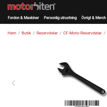
Fordon & Maskiner
Personlig utrustning
Övrigt & Merch
Hem
Butik
Reservdelar
CF-Moto-Reservdelar