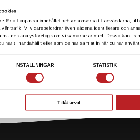
cookies
e för att anpassa innehållet och annonserna till användarna, tillh
vår trafik. Vi vidarebefordrar även sådana identifierare och anna
V.
nnons- och analysföretag som vi samarbetar med. Dessa kan i sin
har tillhandahållit eller som de har samlat in när du har använt 
raktorer.
FRAKT.
INSTÄLLNINGAR
STATISTIK
Tillåt urval