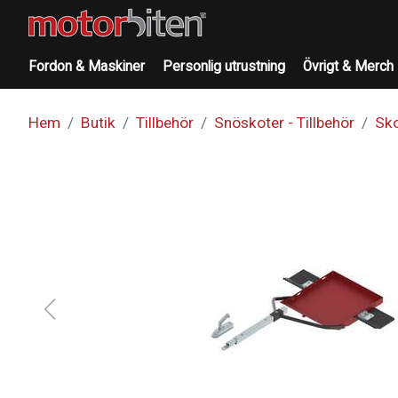
Fordon & Maskiner
Personlig utrustning
Övrigt & Merch
Hem
Butik
Tillbehör
Snöskoter - Tillbehör
Sko