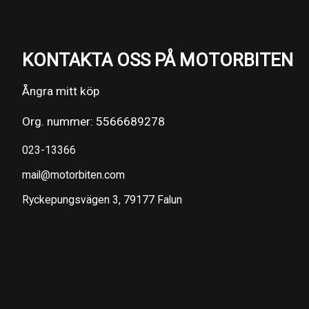
KONTAKTA OSS PÅ MOTORBITEN
Ångra mitt köp
Org. nummer: 5566689278
023-13366
mail@motorbiten.com
Ryckepungsvägen 3, 79177 Falun