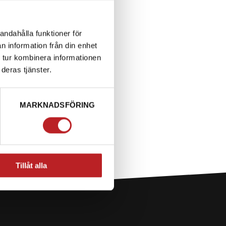
andahålla funktioner för
n information från din enhet
 tur kombinera informationen
deras tjänster.
MARKNADSFÖRING
Tillåt alla