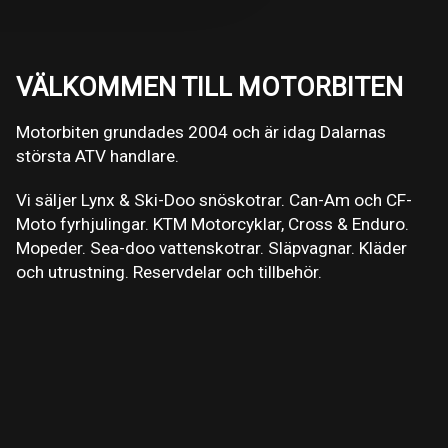
VÄLKOMMEN TILL MOTORBITEN
Motorbiten grundades 2004 och är idag Dalarnas
största ATV handlare.
Vi säljer Lynx & Ski-Doo snöskotrar. Can-Am och CF-
Moto fyrhjulingar. KTM Motorcyklar, Cross & Enduro.
Mopeder. Sea-doo vattenskotrar. Släpvagnar. Kläder
och utrustning. Reservdelar och tillbehör.