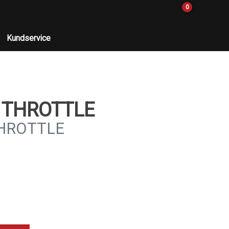
0
Kundservice
, THROTTLE
THROTTLE