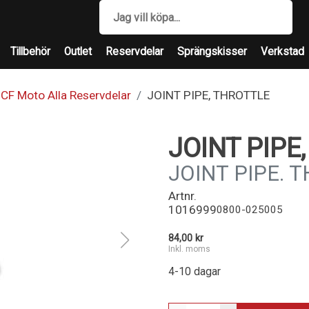
Tillbehör
Outlet
Reservdelar
Sprängskisser
Verkstad
CF Moto Alla Reservdelar
JOINT PIPE, THROTTLE
JOINT PIPE
JOINT PIPE. 
Artnr.
1016999
0800-025005
84,00 kr
Inkl. moms
4-10 dagar