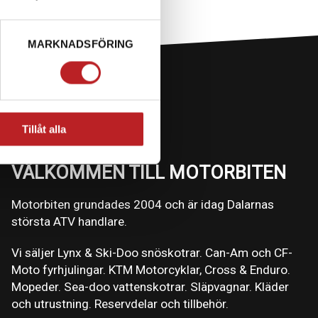
MARKNADSFÖRING
Tillåt alla
VÄLKOMMEN TILL MOTORBITEN
Motorbiten grundades 2004 och är idag Dalarnas
största ATV handlare.
Vi säljer Lynx & Ski-Doo snöskotrar. Can-Am och CF-
Moto fyrhjulingar. KTM Motorcyklar, Cross & Enduro.
Mopeder. Sea-doo vattenskotrar. Släpvagnar. Kläder
och utrustning. Reservdelar och tillbehör.