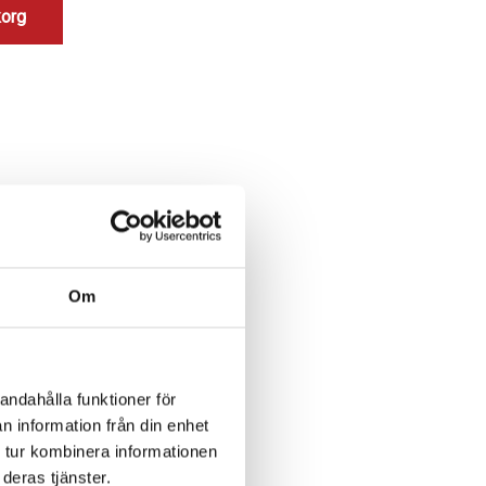
korg
Om
andahålla funktioner för
n information från din enhet
 tur kombinera informationen
deras tjänster.