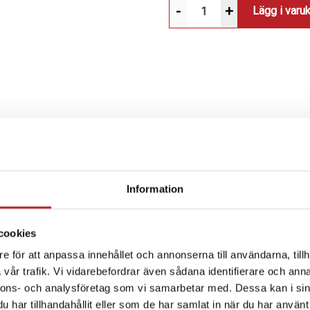
-
+
Lägg i varu
Information
SPECIFIKATION
cookies
e för att anpassa innehållet och annonserna till användarna, tillh
vår trafik. Vi vidarebefordrar även sådana identifierare och anna
nnons- och analysföretag som vi samarbetar med. Dessa kan i sin
har tillhandahållit eller som de har samlat in när du har använt 