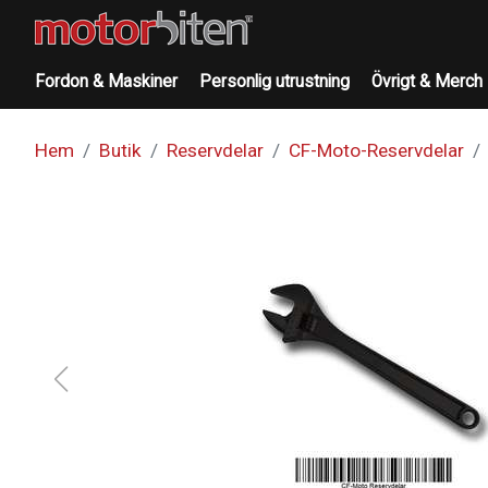
Fordon & Maskiner
Personlig utrustning
Övrigt & Merch
Hem
Butik
Reservdelar
CF-Moto-Reservdelar