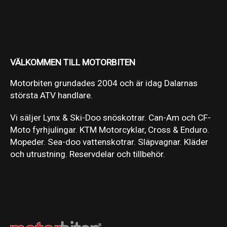
VÄLKOMMEN TILL MOTORBITEN
Motorbiten grundades 2004 och är idag Dalarnas
största ATV handlare.
Vi säljer Lynx & Ski-Doo snöskotrar. Can-Am och CF-
Moto fyrhjulingar. KTM Motorcyklar, Cross & Enduro.
Mopeder. Sea-doo vattenskotrar. Släpvagnar. Kläder
och utrustning. Reservdelar och tillbehör.