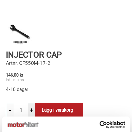
Kundservice
INJECTOR CAP
Artnr.
CF550M-17-2
146,00 kr
Inkl. moms
4-10 dagar
-
+
Lägg i varukorg