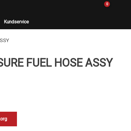
0
Kundservice
ASSY
SURE FUEL HOSE ASSY
korg