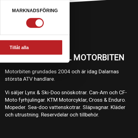
MARKNADSFÖRING
Tillåt alla
VÄLKOMMEN TILL MOTORBITEN
Motorbiten grundades 2004 och är idag Dalarnas
största ATV handlare.
Vi säljer Lynx & Ski-Doo snöskotrar. Can-Am och CF-
Moto fyrhjulingar. KTM Motorcyklar, Cross & Enduro.
Mopeder. Sea-doo vattenskotrar. Släpvagnar. Kläder
och utrustning. Reservdelar och tillbehör.