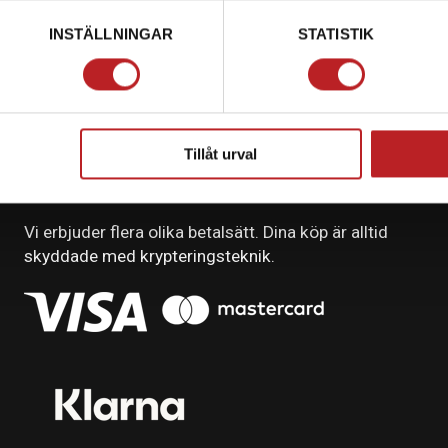
INSTÄLLNINGAR
STATISTIK
Tillåt urval
BETALNING
Vi erbjuder flera olika betalsätt. Dina köp är alltid
skyddade med krypteringsteknik.