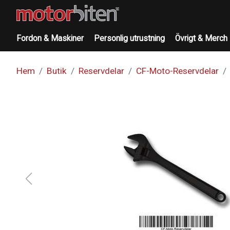
Fordon & Maskiner
Personlig utrustning
Övrigt & Merch
Hem
Butik
Reservdelar
CF-Moto-Reservdelar