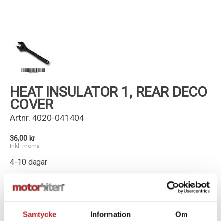
Kundservice
HEAT INSULATOR 1, REAR DECO
COVER
Artnr.
4020-041404
36,00 kr
Inkl. moms
4-10 dagar
-
+
Lägg i varukorg
Samtycke
Information
Om