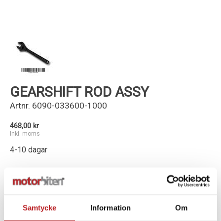
Kundservice
GEARSHIFT ROD ASSY
Artnr.
6090-033600-1000
468,00 kr
Inkl. moms
4-10 dagar
-
+
Lägg i varukorg
Samtycke
Information
Om