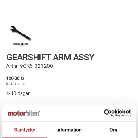
Kundservice
GEARSHIFT ARM ASSY
Artnr.
9CR6-321200
120,00 kr
Inkl. moms
4-10 dagar
-
+
Lägg i varukorg
Samtycke
Information
Om