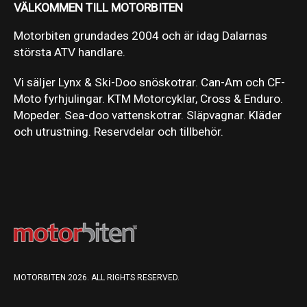
VÄLKOMMEN TILL MOTORBITEN
Motorbiten grundades 2004 och är idag Dalarnas
största ATV handlare.
Vi säljer Lynx & Ski-Doo snöskotrar. Can-Am och CF-
Moto fyrhjulingar. KTM Motorcyklar, Cross & Enduro.
Mopeder. Sea-doo vattenskotrar. Släpvagnar. Kläder
och utrustning. Reservdelar och tillbehör.
MOTORBITEN 2026. ALL RIGHTS RESERVED.