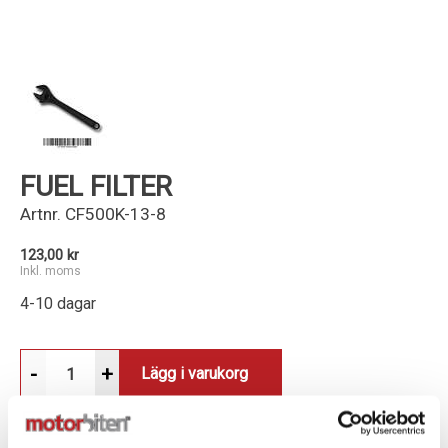
Kundservice
FUEL FILTER
Artnr.
CF500K-13-8
123,00 kr
Inkl. moms
4-10 dagar
-
+
Lägg i varukorg