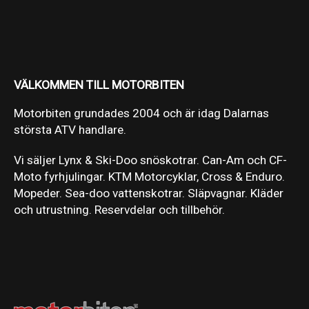
VÄLKOMMEN TILL MOTORBITEN
Motorbiten grundades 2004 och är idag Dalarnas
största ATV handlare.
Vi säljer Lynx & Ski-Doo snöskotrar. Can-Am och CF-
Moto fyrhjulingar. KTM Motorcyklar, Cross & Enduro.
Mopeder. Sea-doo vattenskotrar. Släpvagnar. Kläder
och utrustning. Reservdelar och tillbehör.