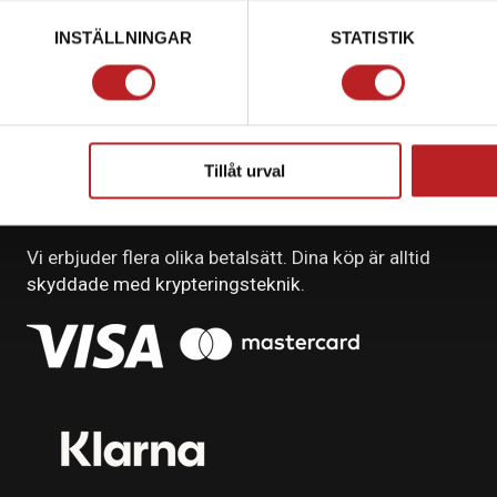
INSTÄLLNINGAR
STATISTIK
Tillåt urval
BETALNING
Vi erbjuder flera olika betalsätt. Dina köp är alltid
skyddade med krypteringsteknik.