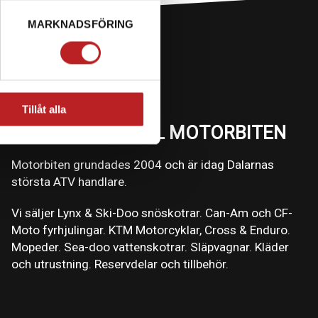
MARKNADSFÖRING
Tillåt alla
VÄLKOMMEN TILL MOTORBITEN
Motorbiten grundades 2004 och är idag Dalarnas
största ATV handlare.
Vi säljer Lynx & Ski-Doo snöskotrar. Can-Am och CF-
Moto fyrhjulingar. KTM Motorcyklar, Cross & Enduro.
Mopeder. Sea-doo vattenskotrar. Släpvagnar. Kläder
och utrustning. Reservdelar och tillbehör.