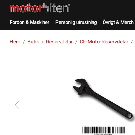
Fordon & Maskiner
Personlig utrustning
Övrigt & Merch
Hem
Butik
Reservdelar
CF-Moto-Reservdelar