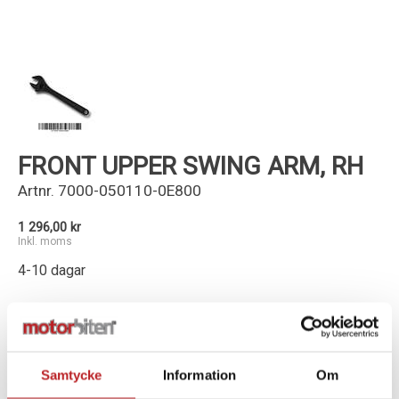
Kundservice
FRONT UPPER SWING ARM, RH
Artnr.
7000-050110-0E800
1 296,00 kr
Inkl. moms
4-10 dagar
-
+
Lägg i varukorg
Samtycke
Information
Om