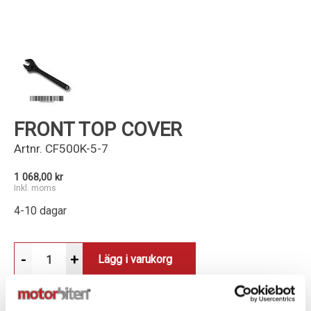
Kundservice
FRONT TOP COVER
Artnr.
CF500K-5-7
1 068,00 kr
Inkl. moms
4-10 dagar
-
+
Lägg i varukorg