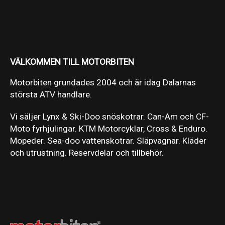
VÄLKOMMEN TILL MOTORBITEN
Motorbiten grundades 2004 och är idag Dalarnas
största ATV handlare.
Vi säljer Lynx & Ski-Doo snöskotrar. Can-Am och CF-
Moto fyrhjulingar. KTM Motorcyklar, Cross & Enduro.
Mopeder. Sea-doo vattenskotrar. Släpvagnar. Kläder
och utrustning. Reservdelar och tillbehör.